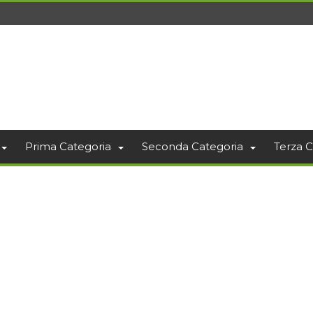
Prima Categoria
Seconda Categoria
Terza C