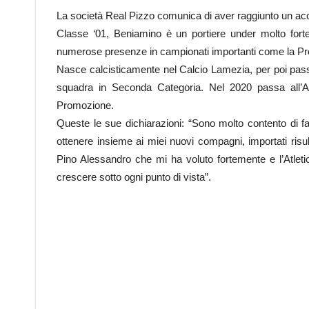
La società Real Pizzo comunica di aver raggiunto un acc
Classe ‘01, Beniamino è un portiere under molto forte
numerose presenze in campionati importanti come la P
Nasce calcisticamente nel Calcio Lamezia, per poi pass
squadra in Seconda Categoria. Nel 2020 passa all’At
Promozione.
Queste le sue dichiarazioni: “Sono molto contento di fa
ottenere insieme ai miei nuovi compagni, importati risul
Pino Alessandro che mi ha voluto fortemente e l’Atleti
crescere sotto ogni punto di vista”.