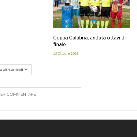
Coppa Calabria, andata ottavi di
finale
15 Ottobre 2025
 altri articoli
PER COMMENTARE