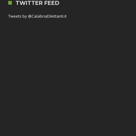
TWITTER FEED
Tweets by @CalabriaDilettanti.it