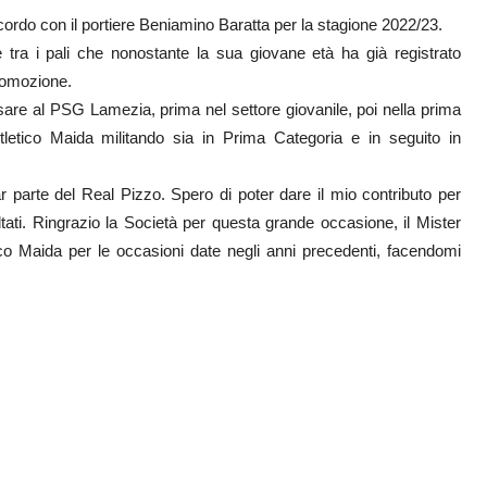
ordo con il portiere Beniamino Baratta per la stagione 2022/23.
 tra i pali che nonostante la sua giovane età ha già registrato
romozione.
are al PSG Lamezia, prima nel settore giovanile, poi nella prima
letico Maida militando sia in Prima Categoria e in seguito in
r parte del Real Pizzo. Spero di poter dare il mio contributo per
tati. Ringrazio la Società per questa grande occasione, il Mister
co Maida per le occasioni date negli anni precedenti, facendomi