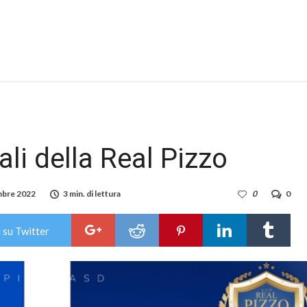
ali della Real Pizzo
mbre 2022
3 min. di lettura
0
0
 su Twitter