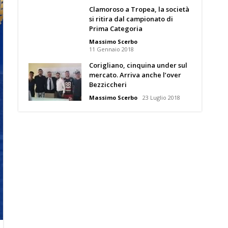
Clamoroso a Tropea, la società
si ritira dal campionato di
Prima Categoria
Massimo Scerbo
11 Gennaio 2018
Corigliano, cinquina under sul
mercato. Arriva anche l’over
Bezziccheri
Massimo Scerbo
23 Luglio 2018