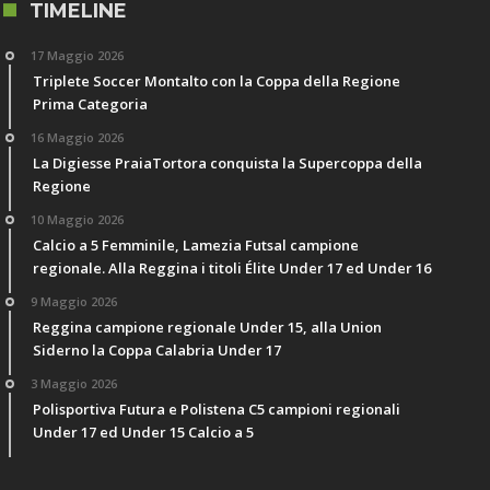
TIMELINE
17 Maggio 2026
Triplete Soccer Montalto con la Coppa della Regione
Prima Categoria
16 Maggio 2026
La Digiesse PraiaTortora conquista la Supercoppa della
Regione
10 Maggio 2026
Calcio a 5 Femminile, Lamezia Futsal campione
regionale. Alla Reggina i titoli Élite Under 17 ed Under 16
9 Maggio 2026
Reggina campione regionale Under 15, alla Union
Siderno la Coppa Calabria Under 17
3 Maggio 2026
Polisportiva Futura e Polistena C5 campioni regionali
Under 17 ed Under 15 Calcio a 5