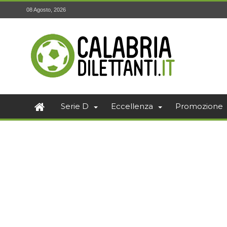
08 Agosto, 2026
Serie D
Eccellenza
Promozione