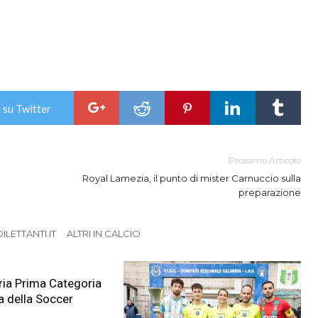
 su Twitter
Prossimo Articolo
Royal Lamezia, il punto di mister Carnuccio sulla
preparazione
LETTANTI.IT
ALTRI IN CALCIO
ia Prima Categoria
a della Soccer