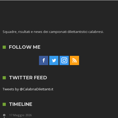
Squadre, risultati e news dei campionati dilettantistici calabresi.
FOLLOW ME
TWITTER FEED
Tweets by @CalabriaDilettanti.it
TIMELINE
17 Maggio 2026