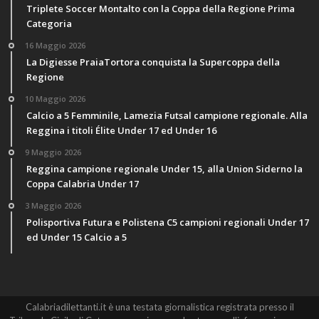
Triplete Soccer Montalto con la Coppa della Regione Prima
Categoria
16 Maggio 2026
La Digiesse PraiaTortora conquista la Supercoppa della
Regione
10 Maggio 2026
Calcio a 5 Femminile, Lamezia Futsal campione regionale. Alla
Reggina i titoli Élite Under 17 ed Under 16
9 Maggio 2026
Reggina campione regionale Under 15, alla Union Siderno la
Coppa Calabria Under 17
3 Maggio 2026
Polisportiva Futura e Polistena C5 campioni regionali Under 17
ed Under 15 Calcio a 5
Calabriadilettanti.it è una testata giornalistica registrata presso il