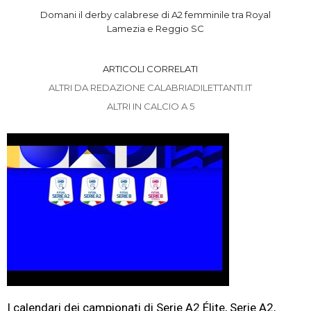
Domani il derby calabrese di A2 femminile tra Royal
Lamezia e Reggio SC
ARTICOLI CORRELATI
ALTRI DA REDAZIONE CALABRIADILETTANTI.IT
ALTRI IN CALCIO A 5
I calendari dei campionati di Serie A2 Élite, Serie A2,