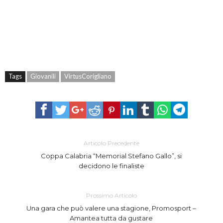
Tags
Giovanili
VirtusCorigliano
Articolo Precedente
Coppa Calabria “Memorial Stefano Gallo”, si
decidono le finaliste
Prossimo Articolo
Una gara che può valere una stagione, Promosport –
Amantea tutta da gustare