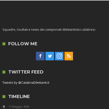
Squadre, risultati e news dei campionati dilettantistici calabresi.
FOLLOW ME
TWITTER FEED
Tweets by @CalabriaDilettanti.it
TIMELINE
17 Maggio 2026