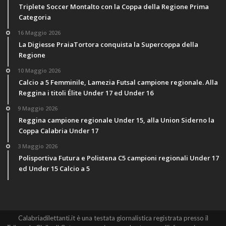
Triplete Soccer Montalto con la Coppa della Regione Prima
Categoria
16 Maggio 2026
La Digiesse PraiaTortora conquista la Supercoppa della
Regione
10 Maggio 2026
Calcio a 5 Femminile, Lamezia Futsal campione regionale. Alla
Reggina i titoli Élite Under 17 ed Under 16
9 Maggio 2026
Reggina campione regionale Under 15, alla Union Siderno la
Coppa Calabria Under 17
3 Maggio 2026
Polisportiva Futura e Polistena C5 campioni regionali Under 17
ed Under 15 Calcio a 5
Calabriadilettanti.it è una testata giornalistica registrata presso il