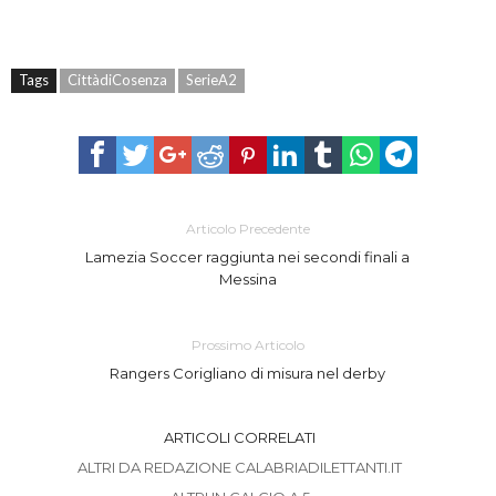
Tags
CittàdiCosenza
SerieA2
Articolo Precedente
Lamezia Soccer raggiunta nei secondi finali a
Messina
Prossimo Articolo
Rangers Corigliano di misura nel derby
ARTICOLI CORRELATI
ALTRI DA REDAZIONE CALABRIADILETTANTI.IT