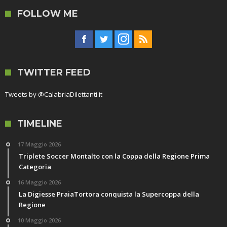
FOLLOW ME
TWITTER FEED
Tweets by @CalabriaDilettanti.it
TIMELINE
17 Maggio 2026
Triplete Soccer Montalto con la Coppa della Regione Prima
Categoria
16 Maggio 2026
La Digiesse PraiaTortora conquista la Supercoppa della
Regione
10 Maggio 2026