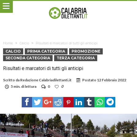
Home
Calcio
Risultati e marcatori di tutti gli anticipi
CALCIO
PRIMA CATEGORIA
PROMOZIONE
SECONDA CATEGORIA
TERZA CATEGORIA
Risultati e marcatori di tutti gli anticipi
Scritto da
Redazione Calabriadilettanti.it
Postato
12 Febbraio 2022
5 min. di lettura
0
0