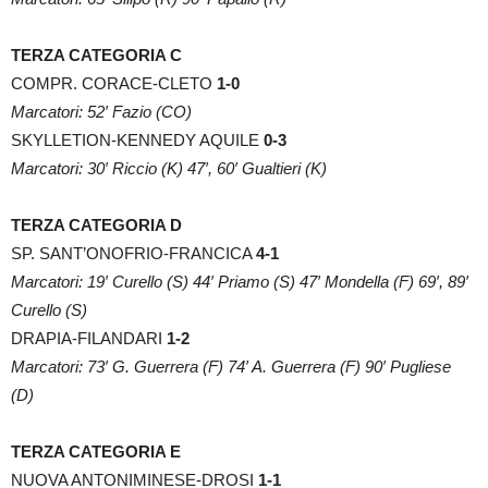
TERZA CATEGORIA C
COMPR. CORACE-CLETO
1-0
Marcatori: 52′ Fazio (CO)
SKYLLETION-KENNEDY AQUILE
0-3
Marcatori: 30′ Riccio (K) 47′, 60′ Gualtieri (K)
TERZA CATEGORIA D
SP. SANT’ONOFRIO-FRANCICA
4-1
Marcatori: 19′ Curello (S) 44′ Priamo (S) 47′ Mondella (F) 69′, 89′
Curello (S)
DRAPIA-FILANDARI
1-2
Marcatori: 73′ G. Guerrera (F) 74′ A. Guerrera (F) 90′ Pugliese
(D)
TERZA CATEGORIA E
NUOVA ANTONIMINESE-DROSI
1-1