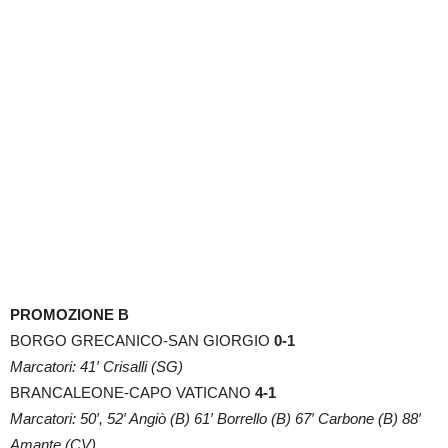
PROMOZIONE B
BORGO GRECANICO-SAN GIORGIO
0-1
Marcatori: 41′ Crisalli (SG)
BRANCALEONE-CAPO VATICANO
4-1
Marcatori: 50′, 52′ Angiò (B) 61′ Borrello (B) 67′ Carbone (B) 88′
Amante (CV)