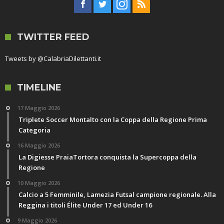
TWITTER FEED
Tweets by @CalabriaDilettanti.it
TIMELINE
17 Maggio 2026
Triplete Soccer Montalto con la Coppa della Regione Prima
Categoria
16 Maggio 2026
La Digiesse PraiaTortora conquista la Supercoppa della
Regione
10 Maggio 2026
Calcio a 5 Femminile, Lamezia Futsal campione regionale. Alla
Reggina i titoli Élite Under 17 ed Under 16
9 Maggio 2026