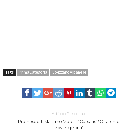
Tags
PrimaCategoria
SpezzanoAlbanese
Articolo Precedente
Promosport, Massimo Morelli: “Cassano? Ci faremo
trovare pronti”