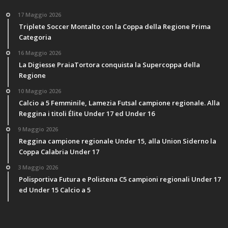
17 Maggio 2026
Triplete Soccer Montalto con la Coppa della Regione Prima
Categoria
16 Maggio 2026
La Digiesse PraiaTortora conquista la Supercoppa della
Regione
10 Maggio 2026
Calcio a 5 Femminile, Lamezia Futsal campione regionale. Alla
Reggina i titoli Élite Under 17 ed Under 16
9 Maggio 2026
Reggina campione regionale Under 15, alla Union Siderno la
Coppa Calabria Under 17
3 Maggio 2026
Polisportiva Futura e Polistena C5 campioni regionali Under 17
ed Under 15 Calcio a 5