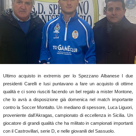
Ultimo acquisto in extremis per lo Spezzano Albanese I due
presidenti Carelli e Iusi puntavano a fare un acquisto di ottime
qualità e ci sono riusciti facendo un bel regalo a mister Montone,
che lo avrà a disposizione già domenica nel match importante
contro la Soccer Montalto. Un mediano di spessore, Luca Liguori,
proveniente dall’Akragas, campionato di eccellenza in Sicilia. Un
giocatore di grandi qualità che ha militato in campionati importanti
con il Castrovillari, serie D, e nelle giovanili del Sassuolo.