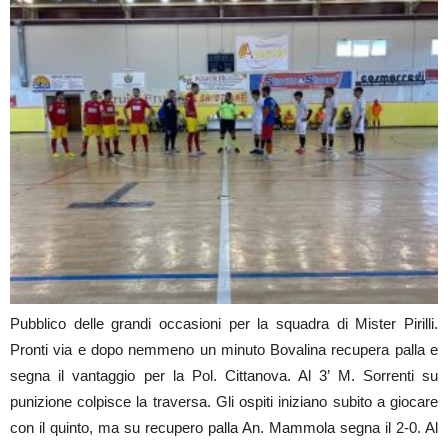
Pubblico delle grandi occasioni per la squadra di Mister Pirilli.
Pronti via e dopo nemmeno un minuto Bovalina recupera palla e
segna il vantaggio per la Pol. Cittanova. Al 3’ M. Sorrenti su
punizione colpisce la traversa. Gli ospiti iniziano subito a giocare
con il quinto, ma su recupero palla An. Mammola segna il 2-0. Al