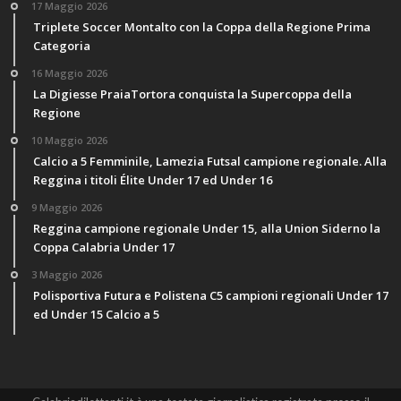
17 Maggio 2026
Triplete Soccer Montalto con la Coppa della Regione Prima
Categoria
16 Maggio 2026
La Digiesse PraiaTortora conquista la Supercoppa della
Regione
10 Maggio 2026
Calcio a 5 Femminile, Lamezia Futsal campione regionale. Alla
Reggina i titoli Élite Under 17 ed Under 16
9 Maggio 2026
Reggina campione regionale Under 15, alla Union Siderno la
Coppa Calabria Under 17
3 Maggio 2026
Polisportiva Futura e Polistena C5 campioni regionali Under 17
ed Under 15 Calcio a 5