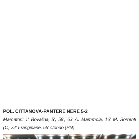
POL. CITTANOVA-PANTERE NERE 5-2
Marcatori: 1′ Bovalina, 5′, 58′, 63′ A. Mammola, 16′ M. Sorrenti
(C) 22′ Frangipane, 55′ Condò (PN)