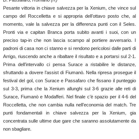
Pesante vittoria in chiave salvezza per la Xenium, che vince sul
campo del Roccelletta e si appropria dell’ottavo posto che, al
momento, vale la salvezza per la differenza punti con il Seles.
Pronti via e capitan Branca porta subito avanti i suoi, con un
preciso tap-in che non lascia scampo al portiere avversario. I
padroni di casa non ci stanno e si rendono pericolosi dalle parti di
Arrigo, riuscendo anche a ribaltare il risultato e a portarsi sul 2-1.
Prima dell’intervallo ci pensa Surace a ristabilire le distanze,
sfruttando a dovere l’assist di Fiumanò. Nella ripresa prosegue il
festival del gol, con Surace e Passafaro che fissano il punteggio
sul 3-3, prima che la Xenium allunghi sul 3-6 grazie alle reti di
Surace, Fiumanò e Modafferi. Nel finale c’è spazio per il 4-6 del
Roccelletta, che non cambia nulla nell’economia del match. Tre
punti fondamentali in chiave salvezza per la Xenium, gia
concentrata sulle ultime due gare che saranno assolutamente da
non sbagliare.