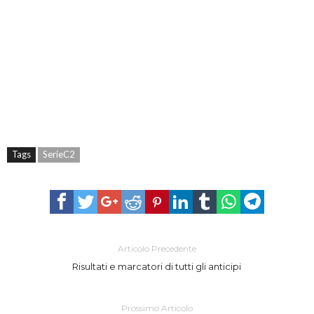
Tags
SerieC2
Articolo Precedente
Risultati e marcatori di tutti gli anticipi
Prossimo Articolo