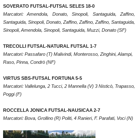
SOVERATO FUTSAL-FUTSAL SELES 18-0
Marcatori: Amendola, Donato, Sinopoli, Santaguida, Zaffino,
Santaguida, Sinopoli, Donato, Zaffino, Zaffino, Zaffino, Santaguida,
Sinopoli, Amendola, Sinopoli, Santaguida, Muzzi, Donato (SF)
TRECOLLI FUTSAL-NATURAL FUTSAL 1-7
Marcatori: Passafaro (T) Malivindi, Monterosso, Zinghini, Alampi,
Raso, Pinna, Condrò (NF)
VIRTUS SBS-FUTSAL FORTUNA 5-5
Marcatori: Vallelunga, 2 Tucci, 2 Mannella (V) 3 Nisticò, Trapasso,
Poggi (F)
ROCCELLA JONICA FUTSAL-NAUSICAA 2-7
Marcatori: Bova, Grollino (R) Politi, 4 Ranieri, F. Parafati, Voci (N)