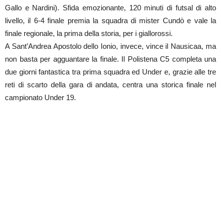
Gallo e Nardini). Sfida emozionante, 120 minuti di futsal di alto
livello, il 6-4 finale premia la squadra di mister Cundò e vale la
finale regionale, la prima della storia, per i giallorossi.
A Sant’Andrea Apostolo dello Ionio, invece, vince il Nausicaa, ma
non basta per agguantare la finale. Il Polistena C5 completa una
due giorni fantastica tra prima squadra ed Under e, grazie alle tre
reti di scarto della gara di andata, centra una storica finale nel
campionato Under 19.