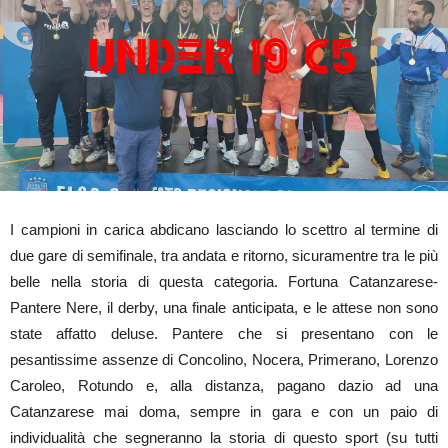
I campioni in carica abdicano lasciando lo scettro al termine di
due gare di semifinale, tra andata e ritorno, sicuramentre tra le più
belle nella storia di questa categoria. Fortuna Catanzarese-
Pantere Nere, il derby, una finale anticipata, e le attese non sono
state affatto deluse. Pantere che si presentano con le
pesantissime assenze di Concolino, Nocera, Primerano, Lorenzo
Caroleo, Rotundo e, alla distanza, pagano dazio ad una
Catanzarese mai doma, sempre in gara e con un paio di
individualità che segneranno la storia di questo sport (su tutti