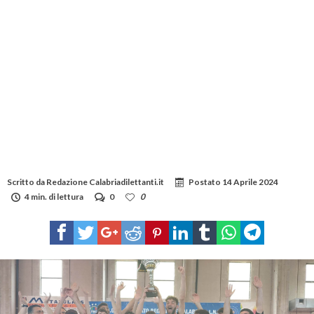
Scritto da
Redazione Calabriadilettanti.it
Postato
14 Aprile 2024
4 min. di lettura
0
0