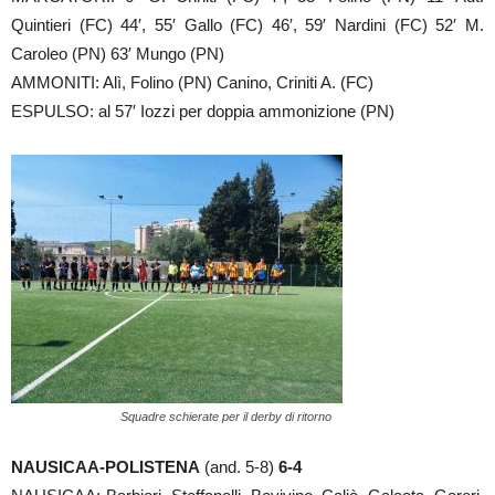
Quintieri (FC) 44′, 55′ Gallo (FC) 46′, 59′ Nardini (FC) 52′ M.
Caroleo (PN) 63′ Mungo (PN)
AMMONITI: Alì, Folino (PN) Canino, Criniti A. (FC)
ESPULSO: al 57′ Iozzi per doppia ammonizione (PN)
Squadre schierate per il derby di ritorno
NAUSICAA-POLISTENA
(and. 5-8)
6-4