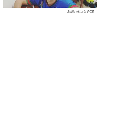
Selfie vittoria PC5