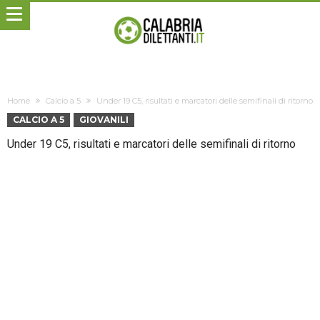
Home
Calcio a 5
Under 19 C5, risultati e marcatori delle semifinali di ritorno
CALCIO A 5
GIOVANILI
Under 19 C5, risultati e marcatori delle semifinali di ritorno