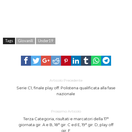
Tags
Giovanili
Under19
Articolo Precedente
Serie C1, finale play off: Polistena qualificata alla fase
nazionale
Prossimo Articolo
Terza Categoria, risultati e marcatori della 17°
giornata gir. A e B, 18° gir. C ed E, 19° gir. D, play off
gir. F