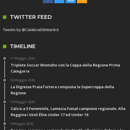
TWITTER FEED
Tweets by @CalabriaDilettanti.it
TIMELINE
17 Maggio 2026
Triplete Soccer Montalto con la Coppa della Regione Prima
Categoria
16 Maggio 2026
La Digiesse PraiaTortora conquista la Supercoppa della
Regione
10 Maggio 2026
Calcio a 5 Femminile, Lamezia Futsal campione regionale. Alla
Reggina i titoli Élite Under 17 ed Under 16
9 Maggio 2026