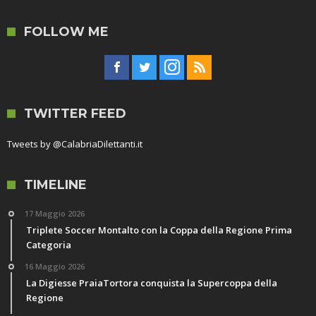
FOLLOW ME
TWITTER FEED
Tweets by @CalabriaDilettanti.it
TIMELINE
17 Maggio 2026
Triplete Soccer Montalto con la Coppa della Regione Prima
Categoria
16 Maggio 2026
La Digiesse PraiaTortora conquista la Supercoppa della
Regione