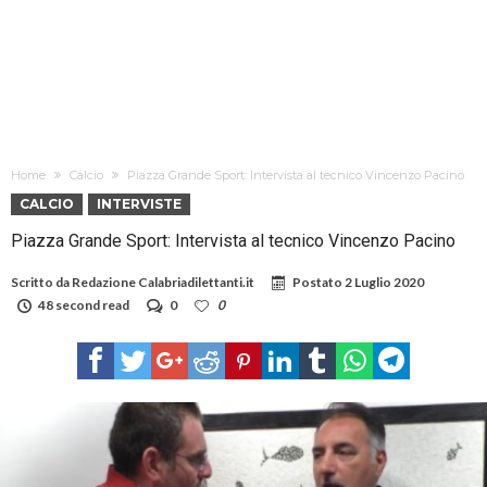
Home
Calcio
Piazza Grande Sport: Intervista al tecnico Vincenzo Pacino
CALCIO
INTERVISTE
Piazza Grande Sport: Intervista al tecnico Vincenzo Pacino
Scritto da
Redazione Calabriadilettanti.it
Postato
2 Luglio 2020
48 second read
0
0