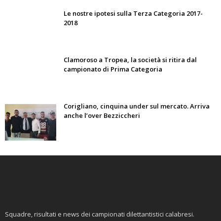
Le nostre ipotesi sulla Terza Categoria 2017-
2018
Clamoroso a Tropea, la società si ritira dal
campionato di Prima Categoria
Corigliano, cinquina under sul mercato. Arriva
anche l’over Bezziccheri
Squadre, risultati e news dei campionati dilettantistici calabresi.