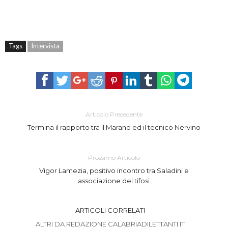
Tags
Intervista
Articolo Precedente
Termina il rapporto tra il Marano ed il tecnico Nervino
Prossimo Articolo
Vigor Lamezia, positivo incontro tra Saladini e
associazione dei tifosi
ARTICOLI CORRELATI
ALTRI DA REDAZIONE CALABRIADILETTANTI.IT